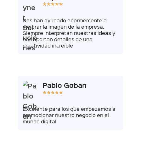
★
★
★
★
★
Nos han ayudado enormemente a
mejorar la imagen de la empresa.
Siempre interpretan nuestras ideas y
nos aportan detalles de una
creatividad increíble
Pablo Goban
★
★
★
★
★
Excelente para los que empezamos a
promocionar nuestro negocio en el
mundo digital