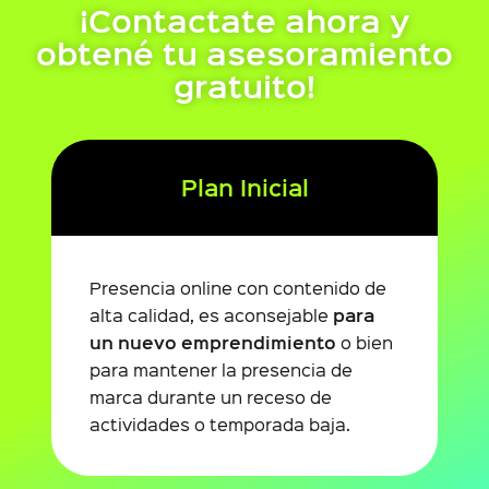
¡Contactate ahora y
obtené tu asesoramiento
gratuito!
Plan Inicial
Presencia online con contenido de
para
alta calidad, es aconsejable
un nuevo emprendimiento
o bien
para mantener la presencia de
marca durante un receso de
actividades o temporada baja.