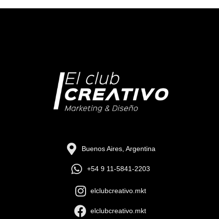
Buenos Aires, Argentina
+54 9 11-5841-2203
elclubcreativo.mkt
elclubcreativo.mkt