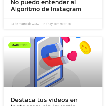
No puedo entender al
Algoritmo de Instagram
23 de marzo de 2022
No hay comentarios
MARKETING
Destaca tus videos en