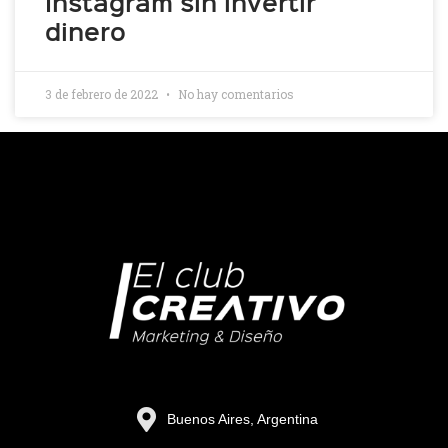
Instagram sin invertir
dinero
3 de febrero de 2022
No hay comentarios
Buenos Aires, Argentina